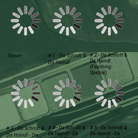
Teaser
# 1 - Da Schrott &
# 2 - Da Schrott &
Da Haindl
Da Haindl
(Fasching
Spezial)
# 3 - Da Schrott &
# 4 - Da Schrott &
# 5 - Da Schrott &
Da Haindl - Da
Da Haindl - Da
Da Haindl - Da