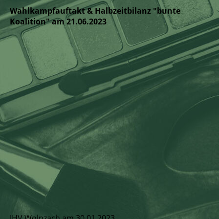
Wahlkampfauftakt & Halbzeitbilanz "bunte
Koalition" am 21.06.2023
JHV Wolnzach am 30.01.2023