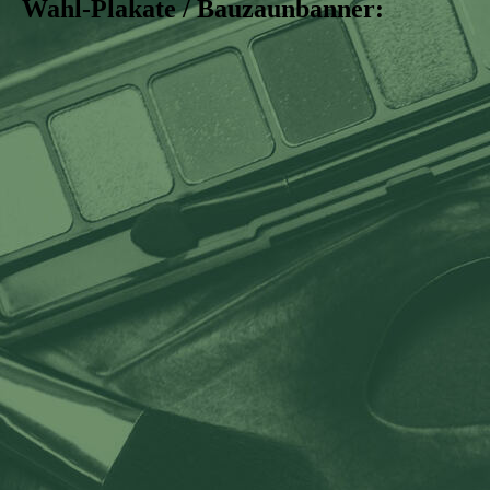
Wahl-Plakate / Bauzaunbanner: