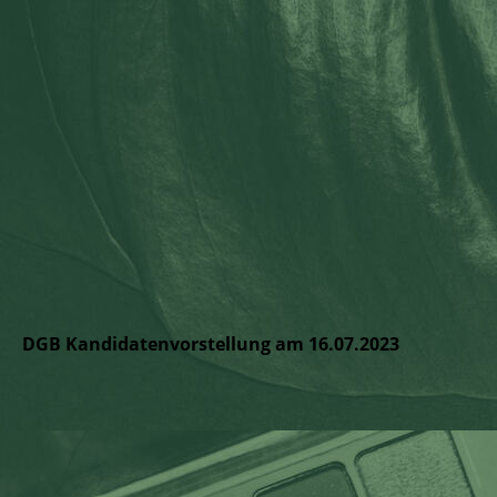
DGB Kandidatenvorstellung am 16.07.2023