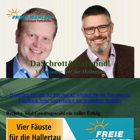
DaSchrott&DaHaindl
Vier Fäuste für die Hallertau
Besuchen Sie uns auf Facebook! Werden Sie ein Fan unserer
Facebook Seite und erhalten Sie besondere Vorteile.
Bezirks- und Landtagswahl ein voller Erfolg