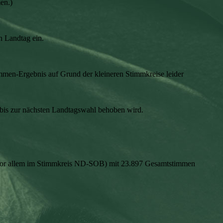
en.)
 Landtag ein.
mmen-Ergebnis auf Grund der kleineren Stimmkreise leider
t, bis zur nächsten Landtagswahl behoben wird.
 (vor allem im Stimmkreis ND-SOB) mit 23.897 Gesamtstimmen