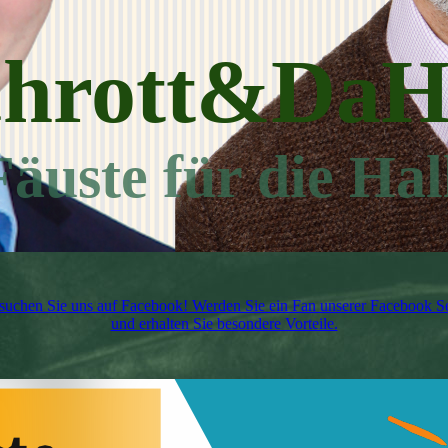
hrott&DaH
Fäuste für die Hal
suchen Sie uns auf Facebook! Werden Sie ein Fan unserer Facebook Se
und erhalten Sie besondere Vorteile.